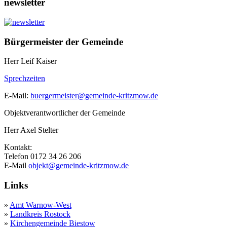
newsletter
Bürgermeister der Gemeinde
Herr Leif Kaiser
Sprechzeiten
E-Mail:
buergermeister@gemeinde-kritzmow.de
Objektverantwortlicher der Gemeinde
Herr Axel Stelter
Kontakt:
Telefon 0172 34 26 206
E-Mail
objekt@gemeinde-kritzmow.de
Links
»
Amt Warnow-West
»
Landkreis Rostock
»
Kirchengemeinde Biestow