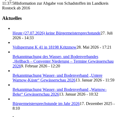
11:37:58
Information zur Abgabe von Schadstoffen im Landkreis
Rostock ab 2016
Aktuelles
Heute (27.07.2026) keine Bürgermeistersprechstunde
27. Juli
2026 - 14:33
Vollsperrung K 41 in 18198 Kritzmow
28. Mai 2026 - 17:21
Bekanntmachung des Wasser- und Bodenverbandes
„Hellbach – Conventer Niederung – Termine Gewässerschau
2026
9. Februar 2026 - 12:20
Bekanntmachung Wasser- und Bodenverband „Untere
Warnow-Küste“ Gewässerschau 2026
13. Januar 2026 - 11:59
Bekanntmachung Wasser- und Bodenverband „Warnow-
Beke“ Gewässerschau 2026
13. Januar 2026 - 10:32
Bürgermeistersprechstunde im Jahr 2026
17. Dezember 2025 -
8:10