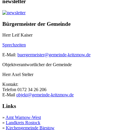
newsletter
Bürgermeister der Gemeinde
Herr Leif Kaiser
Sprechzeiten
E-Mail:
buergermeister@gemeinde-kritzmow.de
Objektverantwortlicher der Gemeinde
Herr Axel Stelter
Kontakt:
Telefon 0172 34 26 206
E-Mail
objekt@gemeinde-kritzmow.de
Links
»
Amt Warnow-West
»
Landkreis Rostock
»
Kirchengemeinde Biestow