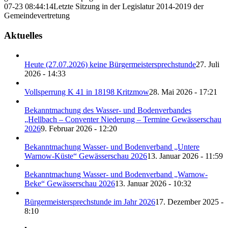
07-23 08:44:14
Letzte Sitzung in der Legislatur 2014-2019 der
Gemeindevertretung
Aktuelles
Heute (27.07.2026) keine Bürgermeistersprechstunde
27. Juli
2026 - 14:33
Vollsperrung K 41 in 18198 Kritzmow
28. Mai 2026 - 17:21
Bekanntmachung des Wasser- und Bodenverbandes
„Hellbach – Conventer Niederung – Termine Gewässerschau
2026
9. Februar 2026 - 12:20
Bekanntmachung Wasser- und Bodenverband „Untere
Warnow-Küste“ Gewässerschau 2026
13. Januar 2026 - 11:59
Bekanntmachung Wasser- und Bodenverband „Warnow-
Beke“ Gewässerschau 2026
13. Januar 2026 - 10:32
Bürgermeistersprechstunde im Jahr 2026
17. Dezember 2025 -
8:10