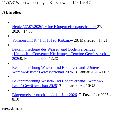
11:57:31
Winterwanderung in Kritzmow am 15.01.2017
Aktuelles
Heute (27.07.2026) keine Bürgermeistersprechstunde
27. Juli
2026 - 14:33
Vollsperrung K 41 in 18198 Kritzmow
28. Mai 2026 - 17:21
Bekanntmachung des Wasser- und Bodenverbandes
„Hellbach – Conventer Niederung – Termine Gewässerschau
2026
9. Februar 2026 - 12:20
Bekanntmachung Wasser- und Bodenverband „Untere
Warnow-Küste“ Gewässerschau 2026
13. Januar 2026 - 11:59
Bekanntmachung Wasser- und Bodenverband „Warnow-
Beke“ Gewässerschau 2026
13. Januar 2026 - 10:32
Bürgermeistersprechstunde im Jahr 2026
17. Dezember 2025 -
8:10
newsletter