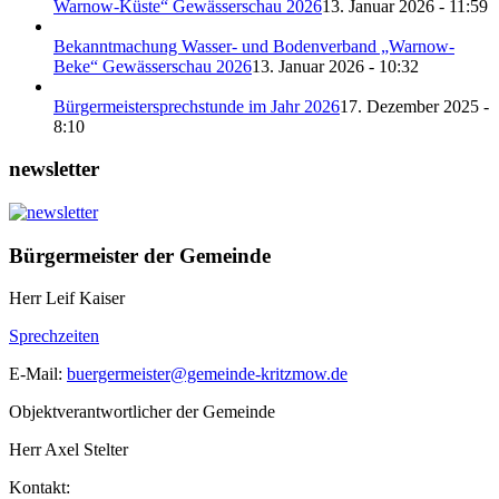
Warnow-Küste“ Gewässerschau 2026
13. Januar 2026 - 11:59
Bekanntmachung Wasser- und Bodenverband „Warnow-
Beke“ Gewässerschau 2026
13. Januar 2026 - 10:32
Bürgermeistersprechstunde im Jahr 2026
17. Dezember 2025 -
8:10
newsletter
Bürgermeister der Gemeinde
Herr Leif Kaiser
Sprechzeiten
E-Mail:
buergermeister@gemeinde-kritzmow.de
Objektverantwortlicher der Gemeinde
Herr Axel Stelter
Kontakt: