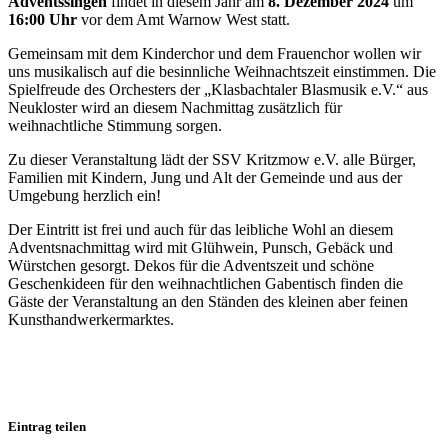
Adventssingen
findet in diesem Jahr am
8. Dezember 2024
um
16:00 Uhr
vor dem Amt Warnow West statt.
Gemeinsam mit dem Kinderchor und dem Frauenchor wollen wir
uns musikalisch auf die besinnliche Weihnachtszeit einstimmen. Die
Spielfreude des Orchesters der „Klasbachtaler Blasmusik e.V.“ aus
Neukloster wird an diesem Nachmittag zusätzlich für
weihnachtliche Stimmung sorgen.
Zu dieser Veranstaltung lädt der SSV Kritzmow e.V. alle Bürger,
Familien mit Kindern, Jung und Alt der Gemeinde und aus der
Umgebung herzlich ein!
Der Eintritt ist frei und auch für das leibliche Wohl an diesem
Adventsnachmittag wird mit Glühwein, Punsch, Gebäck und
Würstchen gesorgt. Dekos für die Adventszeit und schöne
Geschenkideen für den weihnachtlichen Gabentisch finden die
Gäste der Veranstaltung an den Ständen des kleinen aber feinen
Kunsthandwerkermarktes.
Eintrag teilen