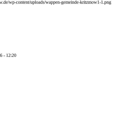
ow.de/wp-content/uploads/wappen-gemeinde-kritzmow1-1.png
6 - 12:20