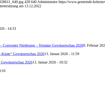
-828611_640.jpg
428
640
Administrator
https://www.gemeinde-kritzm
retersitzung am 13.12.2022
026 - 14:33
– Conventer Niederung – Termine Gewässerschau 2026
9. Februar 202
-Küste“ Gewässerschau 2026
13. Januar 2026 - 11:59
 Gewässerschau 2026
13. Januar 2026 - 10:32
8:10