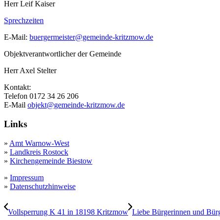
Herr Leif Kaiser
Sprechzeiten
E-Mail:
buergermeister@gemeinde-kritzmow.de
Objektverantwortlicher der Gemeinde
Herr Axel Stelter
Kontakt:
Telefon 0172 34 26 206
E-Mail
objekt@gemeinde-kritzmow.de
Links
»
Amt Warnow-West
»
Landkreis Rostock
»
Kirchengemeinde Biestow
»
Impressum
»
Datenschutzhinweise
Vollsperrung K 41 in 18198 Kritzmow
Liebe Bürgerinnen und Bürg