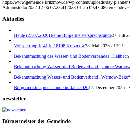
https://www.gemeinde-kritzmow.de/wp-content/uploads/day-planner
Administrator
2022-12-06 07:28:41
2023-01-25 09:47:08
Gemeindevert
Aktuelles
Heute (27.07.2026) keine Bürgermeistersprechstunde
27. Juli 2
Vollsperrung K 41 in 18198 Kritzmow
28. Mai 2026 - 17:21
Bekanntmachung des Wasser- und Bodenverbandes „Hellbach 
Bekanntmachung Wasser- und Bodenverband „Untere Warnow
Bekanntmachung Wasser- und Bodenverband „Warnow-Beke“
Bürgermeistersprechstunde im Jahr 2026
17. Dezember 2025 - 
newsletter
Bürgermeister der Gemeinde