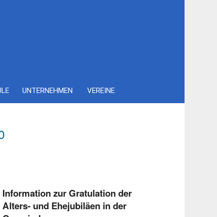
ULE
UNTERNEHMEN
VEREINE
0
Information zur Gratulation der
Alters- und Ehejubiläen in der