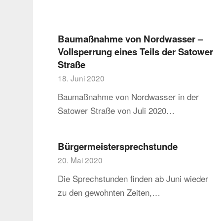
Baumaßnahme von Nordwasser –
Vollsperrung eines Teils der Satower
Straße
18. Juni 2020
Baumaßnahme von Nordwasser in der
Satower Straße von Juli 2020…
Bürgermeistersprechstunde
20. Mai 2020
Die Sprechstunden finden ab Juni wieder
zu den gewohnten Zeiten,…