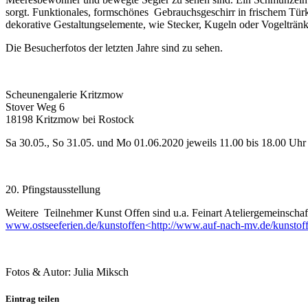
sorgt. Funktionales, formschönes Gebrauchsgeschirr in frischem Türk
dekorative Gestaltungselemente, wie Stecker, Kugeln oder Vogeltränke
Die Besucherfotos der letzten Jahre sind zu sehen.
Scheunengalerie Kritzmow
Stover Weg 6
18198 Kritzmow bei Rostock
Sa 30.05., So 31.05. und Mo 01.06.2020 jeweils 11.00 bis 18.00 Uhr
20. Pfingstausstellung
Weitere Teilnehmer Kunst Offen sind u.a. Feinart Ateliergemeinscha
www.ostseeferien.de/kunstoffen<http://www.auf-nach-mv.de/kunstof
Fotos & Autor: Julia Miksch
Eintrag teilen