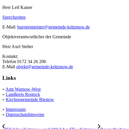
Herr Leif Kaiser
Sprechzeiten
E-Mail:
buergermeister@gemeinde-kritzmow.de
Objektverantwortlicher der Gemeinde
Herr Axel Stelter
Kontakt:
Telefon 0172 34 26 206
E-Mail
objekt@gemeinde-kritzmow.de
Links
»
Amt Warnow-West
»
Landkreis Rostock
»
Kirchengemeinde Biestow
»
Impressum
»
Datenschutzhinweise