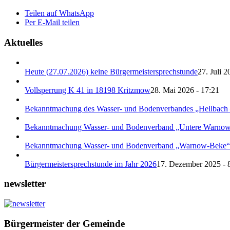
Teilen auf WhatsApp
Per E-Mail teilen
Aktuelles
Heute (27.07.2026) keine Bürgermeistersprechstunde
27. Juli 2
Vollsperrung K 41 in 18198 Kritzmow
28. Mai 2026 - 17:21
Bekanntmachung des Wasser- und Bodenverbandes „Hellbach 
Bekanntmachung Wasser- und Bodenverband „Untere Warnow
Bekanntmachung Wasser- und Bodenverband „Warnow-Beke“
Bürgermeistersprechstunde im Jahr 2026
17. Dezember 2025 - 
newsletter
Bürgermeister der Gemeinde