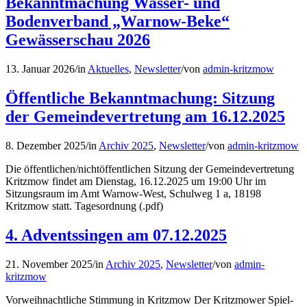
Bekanntmachung Wasser- und
Bodenverband „Warnow-Beke“
Gewässerschau 2026
13. Januar 2026
/
in
Aktuelles
,
Newsletter
/
von
admin-kritzmow
Öffentliche Bekanntmachung: Sitzung
der Gemeindevertretung am 16.12.2025
8. Dezember 2025
/
in
Archiv 2025
,
Newsletter
/
von
admin-kritzmow
Die öffentlichen/nichtöffentlichen Sitzung der Gemeindevertretung
Kritzmow findet am Dienstag, 16.12.2025 um 19:00 Uhr im
Sitzungsraum im Amt Warnow-West, Schulweg 1 a, 18198
Kritzmow statt. Tagesordnung (.pdf)
4. Adventssingen am 07.12.2025
21. November 2025
/
in
Archiv 2025
,
Newsletter
/
von
admin-
kritzmow
Vorweihnachtliche Stimmung in Kritzmow Der Kritzmower Spiel-