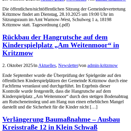
Die öffentlichen/nichtöffentlichen Sitzung der Gemeindevertretung
Kritzmow findet am Dienstag, 28.10.2025 um 19:00 Uhr im
Sitzungsraum im Amt Warnow-West, Schulweg 1 a, 18198
Kritzmow statt. Tagesordnung (.pdf)
Rückbau der Hangrutsche auf dem
Kinderspielplatz „Am Weitenmoor“ in
Kritzmow
2. Oktober 2025
/
in
Aktuelles
,
Newsletter
/
von
admin-kritzmow
Ende September wurde die Überprüfung der Spielgeräte auf den
öffentlichen Kinderspielplätzen der Gemeinde Kritzmow durch eine
Fachfirma veranlasst und durchgeführt. Im Ergebnis dieser
Kontrolle wurde festgestellt, dass die Hangrutsche auf dem
Kinderspielplatz „Am Weitenmoor“ durch den stetigen Bodenabtrag
am Rutscheneinstieg und am Hang nun einen erheblichen Mangel
darstellt und die Sicherheit für die Kinder nicht […]
Verlängerung Baumaßnahme – Ausbau
Kreisstraße 12 in Klein Schwaß