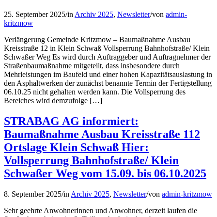
25. September 2025
/
in
Archiv 2025
,
Newsletter
/
von
admin-
kritzmow
Verlängerung Gemeinde Kritzmow – Baumaßnahme Ausbau
Kreisstraße 12 in Klein Schwaß Vollsperrung Bahnhofstraße/ Klein
Schwaßer Weg Es wird durch Auftraggeber und Auftragnehmer der
Straßenbaumaßnahme mitgeteilt, dass insbesondere durch
Mehrleistungen im Baufeld und einer hohen Kapazitätsauslastung in
den Asphaltwerken der zunächst benannte Termin der Fertigstellung
06.10.25 nicht gehalten werden kann. Die Vollsperrung des
Bereiches wird demzufolge […]
STRABAG AG informiert:
Baumaßnahme Ausbau Kreisstraße 112
Ortslage Klein Schwaß Hier:
Vollsperrung Bahnhofstraße/ Klein
Schwaßer Weg vom 15.09. bis 06.10.2025
8. September 2025
/
in
Archiv 2025
,
Newsletter
/
von
admin-kritzmow
Sehr geehrte Anwohnerinnen und Anwohner, derzeit laufen die