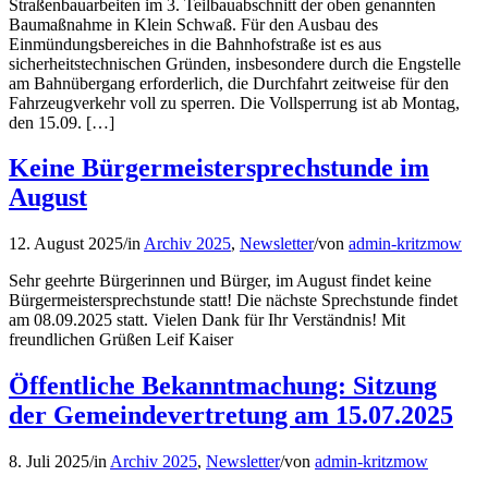
Straßenbauarbeiten im 3. Teilbauabschnitt der oben genannten
Baumaßnahme in Klein Schwaß. Für den Ausbau des
Einmündungsbereiches in die Bahnhofstraße ist es aus
sicherheitstechnischen Gründen, insbesondere durch die Engstelle
am Bahnübergang erforderlich, die Durchfahrt zeitweise für den
Fahrzeugverkehr voll zu sperren. Die Vollsperrung ist ab Montag,
den 15.09. […]
Keine Bürgermeistersprechstunde im
August
12. August 2025
/
in
Archiv 2025
,
Newsletter
/
von
admin-kritzmow
Sehr geehrte Bürgerinnen und Bürger, im August findet keine
Bürgermeistersprechstunde statt! Die nächste Sprechstunde findet
am 08.09.2025 statt. Vielen Dank für Ihr Verständnis! Mit
freundlichen Grüßen Leif Kaiser
Öffentliche Bekanntmachung: Sitzung
der Gemeindevertretung am 15.07.2025
8. Juli 2025
/
in
Archiv 2025
,
Newsletter
/
von
admin-kritzmow