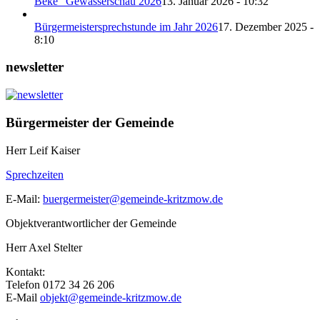
Beke“ Gewässerschau 2026
13. Januar 2026 - 10:32
Bürgermeistersprechstunde im Jahr 2026
17. Dezember 2025 -
8:10
newsletter
Bürgermeister der Gemeinde
Herr Leif Kaiser
Sprechzeiten
E-Mail:
buergermeister@gemeinde-kritzmow.de
Objektverantwortlicher der Gemeinde
Herr Axel Stelter
Kontakt:
Telefon 0172 34 26 206
E-Mail
objekt@gemeinde-kritzmow.de