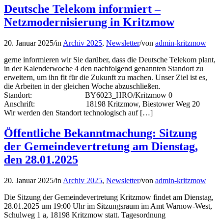
Deutsche Telekom informiert –
Netzmodernisierung in Kritzmow
20. Januar 2025
/
in
Archiv 2025
,
Newsletter
/
von
admin-kritzmow
gerne informieren wir Sie darüber, dass die Deutsche Telekom plant,
in der Kalenderwoche 4 den nachfolgend genannten Standort zu
erweitern, um ihn fit für die Zukunft zu machen. Unser Ziel ist es,
die Arbeiten in der gleichen Woche abzuschließen.
Standort: BY6023_HRO/Kritzmow 0
Anschrift: 18198 Kritzmow, Biestower Weg 20
Wir werden den Standort technologisch auf […]
Öffentliche Bekanntmachung: Sitzung
der Gemeindevertretung am Dienstag,
den 28.01.2025
20. Januar 2025
/
in
Archiv 2025
,
Newsletter
/
von
admin-kritzmow
Die Sitzung der Gemeindevertretung Kritzmow findet am Dienstag,
28.01.2025 um 19:00 Uhr im Sitzungsraum im Amt Warnow-West,
Schulweg 1 a, 18198 Kritzmow statt. Tagesordnung