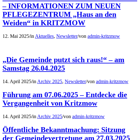
– INFORMATIONEN ZUM NEUEN
PFLEGEZENTRUM „Haus an den
Weiden“ in KRITZMOW
12. Mai 2025
/
in
Aktuelles
,
Newsletter
/
von
admin-kritzmow
„Die Gemeinde putzt sich raus!“ – am
Samstag 26.04.2025
14. April 2025
/
in
Archiv 2025
,
Newsletter
/
von
admin-kritzmow
Führung am 07.06.2025 – Entdecke die
Vergangenheit von Kritzmow
14. April 2025
/
in
Archiv 2025
/
von
admin-kritzmow
Öffentliche Bekanntmachung: Sitzung
der Gemeindevertretung am 27.03.2025