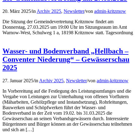
20. März 2025
/
in
Archiv 2025
,
Newsletter
/
von
admin-kritzmow
Die Sitzung der Gemeindevertretung Kritzmow findet am
Donnerstag, 27.03.2025 um 19:00 Uhr im Sitzungsraum im Amt
Warnow-West, Schulweg 1 a, 18198 Kritzmow statt. Tagesordnung
Wasser- und Bodenverband „Hellbach –
Conventer Niederung“ – Gewässerschau
2025
27. Januar 2025
/
in
Archiv 2025
,
Newsletter
/
von
admin-kritzmow
In Vorbereitung auf die Festlegung des Leistungsumfanges und die
Vergabe von Leistungen zur Unterhaltung von offenen Vorflutern
(Mäharbeiten, Gehölzpflege und Instandsetzung), Rohrleitungen,
Bauwerken und Schöpfwerken führt der Wasser- und
Bodenverband in der Zeit vom 19.02. bis 31.03.2025 die
Gewässerschau an seinen Verbandsgewässern durch. Interessierte
Bürgerinnen und Bürger können an der Gewässerschau teilnehmen
und sich an […]