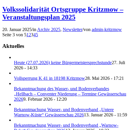
Volkssolidarität Ortsgruppe Kritzmow –
Veranstaltungsplan 2025
20. Januar 2025
/
in
Archiv 2025
,
Newsletter
/
von
admin-kritzmow
Seite 3 von 5
1
2
3
4
5
Aktuelles
Heute (27.07.2026) keine Bürgermeistersprechstunde
27. Juli
2026 - 14:33
Vollsperrung K 41 in 18198 Kritzmow
28. Mai 2026 - 17:21
Bekanntmachung des Wasser- und Bodenverbandes
„Hellbach – Conventer Niederung – Termine Gewässerschau
2026
9. Februar 2026 - 12:20
Bekanntmachung Wasser- und Bodenverband „Untere
Warnow-Küste“ Gewässerschau 2026
13. Januar 2026 - 11:59
Bekanntmachung Wasser- und Bodenverband „Warnow-